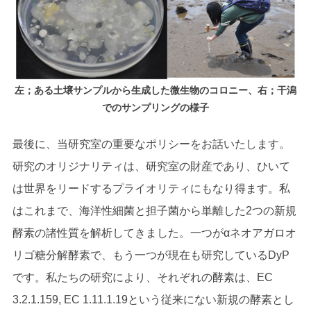
左；ある土壌サンプルから生成した微生物のコロニー、右；干潟
でのサンプリングの様子
最後に、当研究室の重要なポリシーをお話いたします。
研究のオリジナリティは、研究室の財産であり、ひいて
は世界をリードするプライオリティにもなり得ます。私
はこれまで、海洋性細菌と担子菌から単離した2つの新規
酵素の諸性質を解析してきました。一つがαネオアガロオ
リゴ糖分解酵素で、もう一つが現在も研究しているDyP
です。私たちの研究により、それぞれの酵素は、EC
3.2.1.159, EC 1.11.1.19という従来にない新規の酵素とし