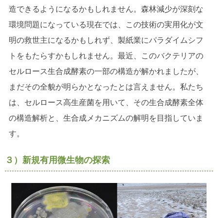
造できるようになるかもしれません。森林減少が深刻な
環境問題になっている現在では、この技術の実用化が文
明の救世主になるかもしれず、製紙業にパラダイムシフ
トをもたらすかもしれません。最近、このバクテリアの
セルロース生合成酵素の一部の構造が解かれましたが、
まだその全貌が明らかとなったとは言えません。私たち
は、セルロース高生産菌を用いて、その生合成酵素全体
の構造解析と、生合成メカニズムの解明を目指していま
す。
３）新規有用微生物の探索