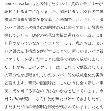
peroxidase familyと名付けたタンパク質のカテゴリーが
認知されるまでになりました。如何にタンパク質の立体
構造の情報が重要かを実感した瞬間でした。もしも、タ
ンパク質の一次構造の相同性のみに頼って新しい酵素を
探していたら、DyPの発見は大幅に遅れるか、或いはま
だ見つかっていなかったことでしょう。私たちは、タン
パク質の立体構造を解析することで、新しいタンパク質
ファミリーを探しだすことに世界で初めて成功しまし
た。しかも、このファミリーは、これまで仮説としてそ
の可能性が提唱されていたタンパク質の収斂進化の実例
と言えます。研究の醍醐味は、このように全く新しい事
実に光を当てる事なのではないかなと思っています。今
日DyPの研究に、さらに光が当たり始めてきましたが、
まだまだ沢山の未解明な部分が残されています。たとえ