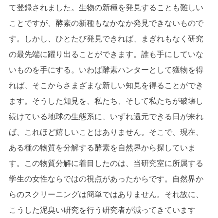
て登録されました。生物の新種を発見することも難しい
ことですが、酵素の新種もなかなか発見できないもので
す。しかし、ひとたび発見できれば、まぎれもなく研究
の最先端に躍り出ることができます。誰も手にしていな
いものを手にする。いわば酵素ハンターとして獲物を得
れば、そこからさまざまな新しい知見を得ることができ
ます。そうした知見を、私たち、そして私たちが破壊し
続けている地球の生態系に、いずれ還元できる日が来れ
ば、これほど嬉しいことはありません。そこで、現在、
ある種の物質を分解する酵素を自然界から探していま
す。この物質分解に着目したのは、当研究室に所属する
学生の女性ならではの視点があったからです。自然界か
らのスクリーニングは簡単ではありません。それ故に、
こうした泥臭い研究を行う研究者が減ってきています