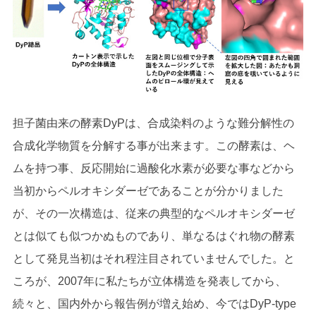
担子菌由来の酵素DyPは、合成染料のような難分解性の
合成化学物質を分解する事が出来ます。この酵素は、ヘ
ムを持つ事、反応開始に過酸化水素が必要な事などから
当初からペルオキシダーゼであることが分かりました
が、その一次構造は、従来の典型的なペルオキシダーゼ
とは似ても似つかぬものであり、単なるはぐれ物の酵素
として発見当初はそれ程注目されていませんでした。と
ころが、2007年に私たちが立体構造を発表してから、
続々と、国内外から報告例が増え始め、今ではDyP-type