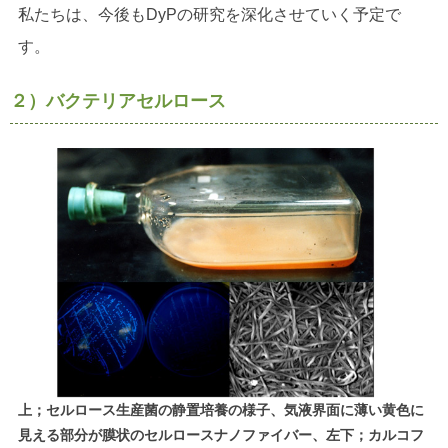
私たちは、今後もDyPの研究を深化させていく予定で
す。
２）バクテリアセルロース
上；セルロース生産菌の静置培養の様子、気液界面に薄い黄色に
見える部分が膜状のセルロースナノファイバー、左下；カルコフ