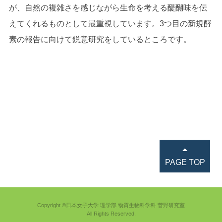
が、自然の複雑さを感じながら生命を考える醍醐味を伝
えてくれるものとして最重視しています。3つ目の新規酵
素の報告に向けて鋭意研究をしているところです。
PAGE TOP
Copyright ©日本女子大学 理学部 物質生物科学科 菅野研究室
All Rights Reserved.