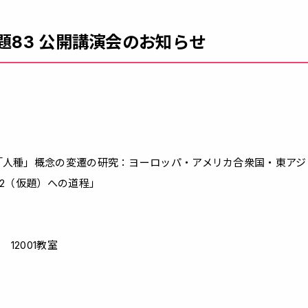
課題83 公開講演会のお知らせ
「人種」概念の変遷の研究：ヨーロッパ・アメリカ合衆国・東アジ
t2（仮題）への道程」
2001教室