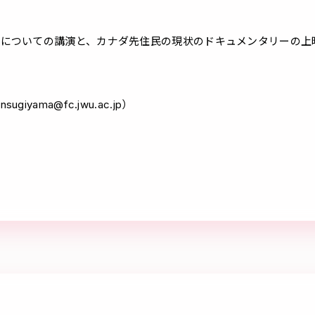
影についての講演と、カナダ先住民の現状のドキュメンタリーの上
ama@fc.jwu.ac.jp）