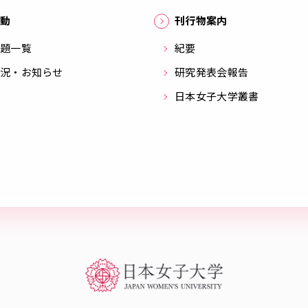
動
刊行物案内
題一覧
紀要
況・お知らせ
研究発表会報告
日本女子大学叢書