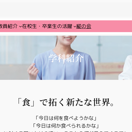
教員紹介
在校生・卒業生の活躍
縦の会
学科紹介
「食」で拓く新たな世界。
「今日は何を食べようかな」
「今日は何か食べられるかな」