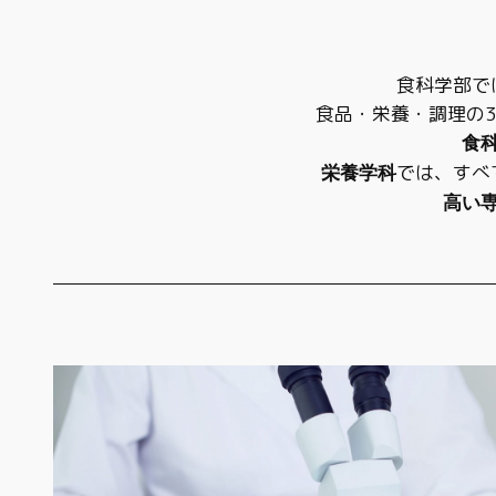
食科学部で
食品・栄養・調理の
食
では、すべ
栄養学科
高い