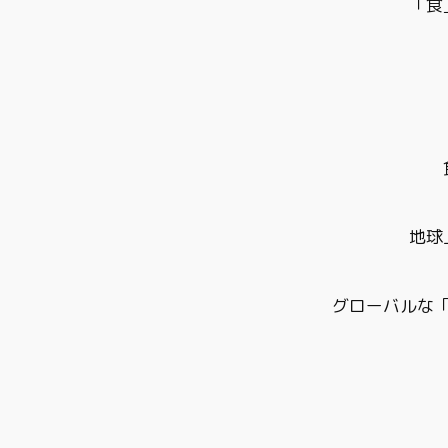
「食
地球
グローバルな