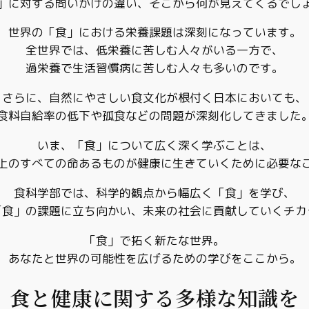
」に対する問いかけの違い、そこから何が見えてくるでし
世界の「食」における栄養課題は深刻になっています。
全世界では、低栄養に苦しむ人々がいる一方で、
過栄養で生活習慣病に苦しむ人々も多いのです。
さらに、自然にやさしい食文化が根付く日本においても、
食料自給率の低下や孤食などの問題が深刻化してきました
いま、「食」について広く深く学ぶことは、
上のすべての命あるものが健康に生きていくために必要な
食科学部では、科学的観点から幅広く「食」を学び、
「食」の課題に立ち向かい、未来の社会に貢献していくチカ
「食」で拓く新たな世界。
あなたと世界の可能性を広げるための学びをここから。
食と健康に関する多様な知識を