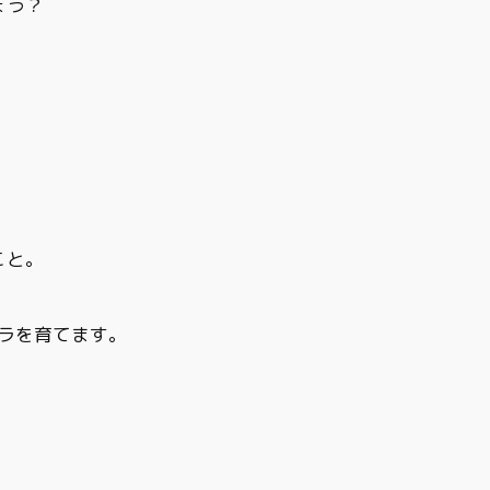
ょう？
。
こと。
ラを育てます。