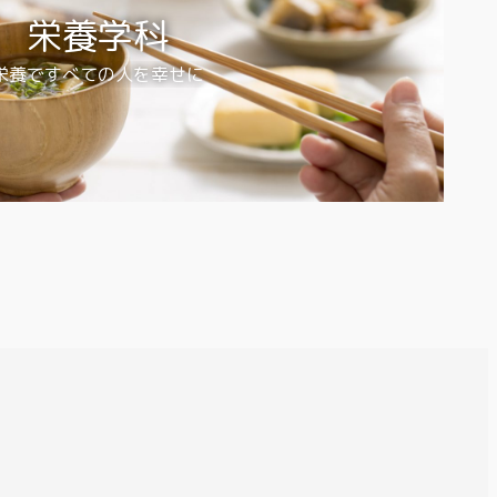
栄養学科
栄養ですべての人を幸せに