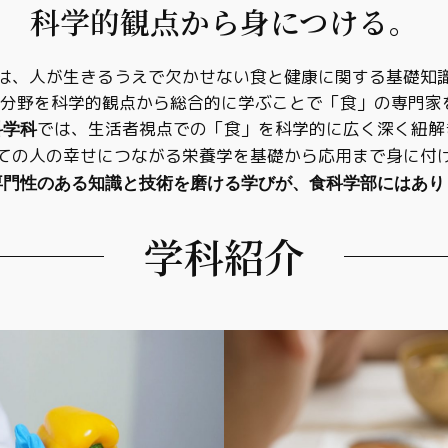
科学的観点から身につける。
は、人が生きるうえで欠かせない食と健康に関する基礎知
3分野を科学的観点から総合的に学ぶことで「食」の専門家
では、生活者視点での「食」を科学的に広く深く紐解
科学科
ての人の幸せにつながる栄養学を基礎から応用まで身に付
専門性のある知識と技術を磨ける学びが、食科学部にはあり
学科紹介