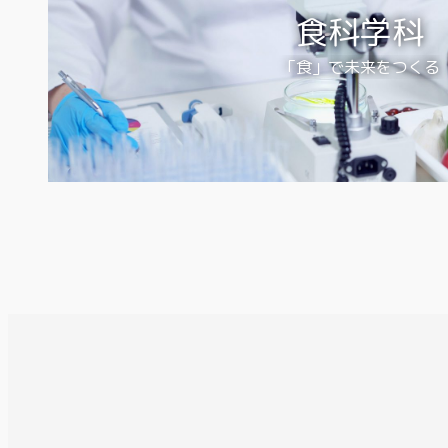
食科学科
「食」で未来をつくる