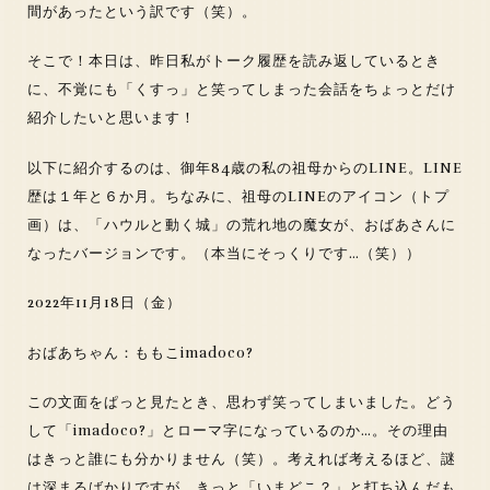
間があったという訳です（笑）。
そこで！本日は、昨日私がトーク履歴を読み返しているとき
に、不覚にも「くすっ」と笑ってしまった会話をちょっとだけ
紹介したいと思います！
以下に紹介するのは、御年84歳の私の祖母からのLINE。LINE
歴は１年と６か月。ちなみに、祖母のLINEのアイコン（トプ
画）は、「ハウルと動く城」の荒れ地の魔女が、おばあさんに
なったバージョンです。（本当にそっくりです…（笑））
2022年11月18日（金）
おばあちゃん：ももこimadoco?
この文面をぱっと見たとき、思わず笑ってしまいました。どう
して「imadoco?」とローマ字になっているのか…。その理由
はきっと誰にも分かりません（笑）。考えれば考えるほど、謎
は深まるばかりですが、きっと「いまどこ？」と打ち込んだも