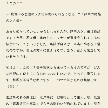
＊その２＊
～1度食べると他のツナ缶が食べられなくなる…？！静岡の絶品
のツナ缶～
あまり知られていないかもしれませんが、静岡のツナ缶は絶品
です！今回、私は母に連れられ、ツナ缶が直接売られている缶
詰所に行ってまいりました。缶詰所自体は、本当に小さな工場
なのですが、地元の方々に愛されるツナ缶を、昔から製造して
いるそうです。
私はよく、このツナ缶を実家から送ってもらうのですが、どん
な料理にも使えて、なおかつおいしいので、とっても重宝しま
す！料理が不得手な私ですが、このツナ缶があれば無敵です
（笑）！
缶詰所のある由比は、江戸時代、宿場町として栄え、歌川広重
の「東海道五十三次」でもその賑わいが描かれています。現在