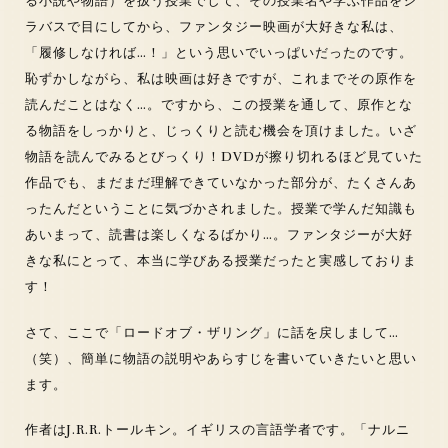
る小説や物語）を扱う授業でして、その授業名や学ぶ作品をシ
ラバスで目にしてから、ファンタジー映画が大好きな私は、
「履修しなければ…！」という思いでいっぱいだったのです。
恥ずかしながら、私は映画は好きですが、これまでその原作を
読んだことはなく…。ですから、この授業を通して、原作とな
る物語をしっかりと、じっくりと読む機会を頂けました。いざ
物語を読んでみるとびっくり！DVDが擦り切れるほど見ていた
作品でも、まだまだ理解できていなかった部分が、たくさんあ
ったんだということに気づかされました。授業で学んだ知識も
あいまって、読書は楽しくなるばかり…。ファンタジーが大好
きな私にとって、本当に学びある授業だったと実感しておりま
す！
さて、ここで「ロードオブ・ザリング」に話を戻しまして…
（笑）、簡単に物語の説明やあらすじを書いていきたいと思い
ます。
作者はJ.R.R.トールキン。イギリスの言語学者です。「ナルニ