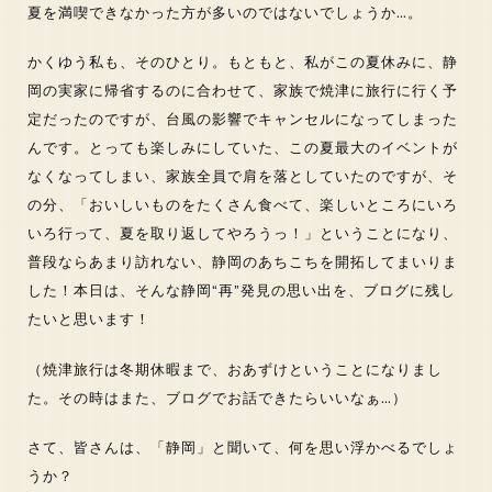
夏を満喫できなかった方が多いのではないでしょうか…。
かくゆう私も、そのひとり。もともと、私がこの夏休みに、静
岡の実家に帰省するのに合わせて、家族で焼津に旅行に行く予
定だったのですが、台風の影響でキャンセルになってしまった
んです。とっても楽しみにしていた、この夏最大のイベントが
なくなってしまい、家族全員で肩を落としていたのですが、そ
の分、「おいしいものをたくさん食べて、楽しいところにいろ
いろ行って、夏を取り返してやろうっ！」ということになり、
普段ならあまり訪れない、静岡のあちこちを開拓してまいりま
した！本日は、そんな静岡“再”発見の思い出を、ブログに残し
たいと思います！
（焼津旅行は冬期休暇まで、おあずけということになりまし
た。その時はまた、ブログでお話できたらいいなぁ…）
さて、皆さんは、「静岡」と聞いて、何を思い浮かべるでしょ
うか？