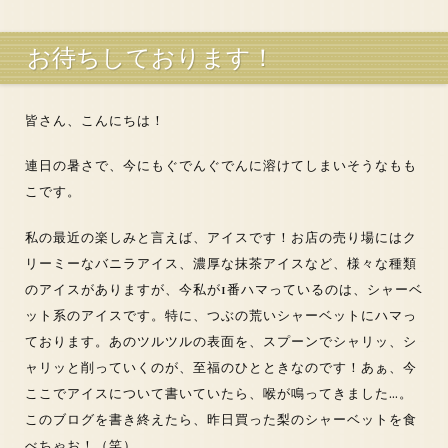
お待ちしております！
皆さん、こんにちは！
連日の暑さで、今にもぐでんぐでんに溶けてしまいそうなもも
こです。
私の最近の楽しみと言えば、アイスです！お店の売り場にはク
リーミーなバニラアイス、濃厚な抹茶アイスなど、様々な種類
のアイスがありますが、今私が1番ハマっているのは、シャーベ
ット系のアイスです。特に、つぶの荒いシャーベットにハマっ
ております。あのツルツルの表面を、スプーンでシャリッ、シ
ャリッと削っていくのが、至福のひとときなのです！あぁ、今
ここでアイスについて書いていたら、喉が鳴ってきました…。
このブログを書き終えたら、昨日買った梨のシャーベットを食
べちゃお！（笑）