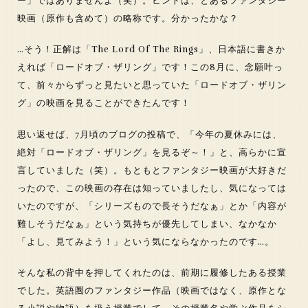
ー」ではありませんよ（笑）。ヒントは、とあるファンタジー
映画（原作も含めて）の略称です。分かったかな？
…そう！正解は「The Lord Of The Rings」、日本語に書きか
えれば「ロードオブ・ザリング」です！この8月に、念願叶っ
て、前々からずっと見たいと思っていた「ロードオブ・ザリン
グ」の映画を見ることができたんです！
思い返せば、7月頃のブログの投稿で、「今年の夏休みには、
絶対「ロードオブ・ザリング」を見るぞ～！」と、高らかに宣
言していました（笑）。もともとファンタジー映画が大好きだ
ったので、この映画の存在は知っていましたし、気になっては
いたのですが、「シリーズもので長そうだなぁ」とか「内容が
難しそうだなぁ」という気持ちが優先してしまい、なかなか
「よし、見てみよう！」という気にならなかったのです…。
そんな私の背中を押してくれたのは、前期に履修したある授業
でした。英語圏のファンタジー作品（映画ではなく、原作とな