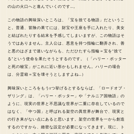
の山の火口へと進んでいくのです…。
この物語の興味深いところは、「宝を捨てる物語」だというこ
と。普通、冒険の果てには、財宝や王座を手に入れたり、美女
と結ばれたりする結末を予感してしまいますが、この物語はそ
うではありません。主人公は、悪意を持つ指輪に翻弄され、善
と悪のはざまで迷いながらも、ただひたすら指輪＝宝を“捨て
る”という使命を果たそうとするのです。（「ハリー・ポッター
と死の秘宝」がこれに近い形かもしれません。ハリーの場合
は、分霊箱＝宝を壊そうとしますよね…）
興味深いところをもう1つ挙げるとするならば、「ロードオブ・
ザリング」は、「ハリー・ポッター」や「ナルニア国物語」の
ように、現実の世界と不思議な世界が二重に存在しているので
はなく、「中つ国」と呼ばれる架空の異世界が舞台で、現実と
の行き来がない点にあると思います。架空の世界を一から創造
するのですから、緻密な設定が必要になってきます。現に、ト