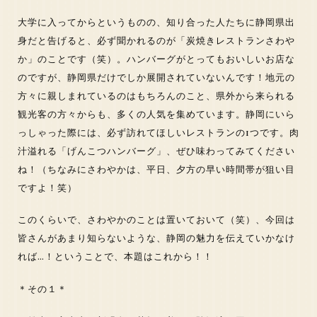
大学に入ってからというものの、知り合った人たちに静岡県出
身だと告げると、必ず聞かれるのが「炭焼きレストランさわや
か」のことです（笑）。ハンバーグがとってもおいしいお店な
のですが、静岡県だけでしか展開されていないんです！地元の
方々に親しまれているのはもちろんのこと、県外から来られる
観光客の方々からも、多くの人気を集めています。静岡にいら
っしゃった際には、必ず訪れてほしいレストランの1つです。肉
汁溢れる「げんこつハンバーグ」、ぜひ味わってみてください
ね！（ちなみにさわやかは、平日、夕方の早い時間帯が狙い目
ですよ！笑）
このくらいで、さわやかのことは置いておいて（笑）、今回は
皆さんがあまり知らないような、静岡の魅力を伝えていかなけ
れば…！ということで、本題はこれから！！
＊その１＊