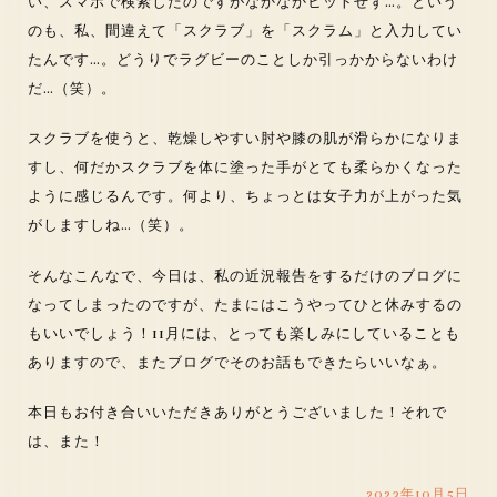
い、スマホで検索したのですがなかなかヒットせず…。という
のも、私、間違えて「スクラブ」を「スクラム」と入力してい
たんです…。どうりでラグビーのことしか引っかからないわけ
だ…（笑）。
スクラブを使うと、乾燥しやすい肘や膝の肌が滑らかになりま
すし、何だかスクラブを体に塗った手がとても柔らかくなった
ように感じるんです。何より、ちょっとは女子力が上がった気
がしますしね…（笑）。
そんなこんなで、今日は、私の近況報告をするだけのブログに
なってしまったのですが、たまにはこうやってひと休みするの
もいいでしょう！11月には、とっても楽しみにしていることも
ありますので、またブログでそのお話もできたらいいなぁ。
本日もお付き合いいただきありがとうございました！それで
は、また！
2023年10月5日