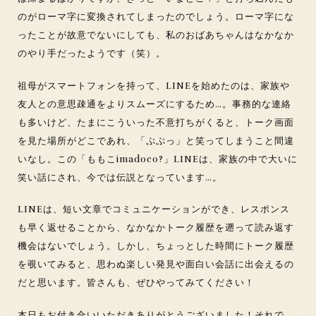
のがローマ字に変換されてしまったのでしょう。ローマ字にな
ったことが故意でないにしても、私のおばあちゃんはなかなか
のやり手だったようです（笑）。
祖母がスマートフォンを持って、LINEを始めたのは、家族や
友人との意思疎通をよりスムーズにするため…。事務的な連絡
も多いけど、たまにこういった不意打ちがくると、トーク画面
を見た場所がどこであれ、「ぷぷっ」と笑ってしまうこと間違
いなし。この「ももこimadoco?」LINEは、家族の中で大いに
笑い話にされ、今では伝説となっています…。
LINEは、短い文章でコミュニケーションができ、レスポンス
も早く返せることから、なかなかトーク履歴を遡って読み返す
機会はないでしょう。しかし、ちょっとした時間にトーク履歴
を覗いてみると、思わぬ楽しい発見や面白い会話に出会えるの
だと思います。皆さんも、ぜひやってみてください！
本日もお付き合いいただきありがとうございました！それで