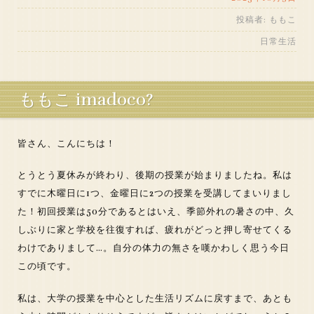
投稿者:
ももこ
日常生活
ももこ imadoco?
皆さん、こんにちは！
とうとう夏休みが終わり、後期の授業が始まりましたね。私は
すでに木曜日に1つ、金曜日に2つの授業を受講してまいりまし
た！初回授業は50分であるとはいえ、季節外れの暑さの中、久
しぶりに家と学校を往復すれば、疲れがどっと押し寄せてくる
わけでありまして…。自分の体力の無さを嘆かわしく思う今日
この頃です。
私は、大学の授業を中心とした生活リズムに戻すまで、あとも