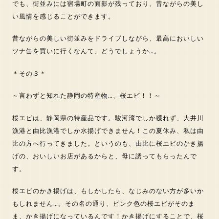
でも、街並みには宿場町の面影が残っており、昔ながらの美し
い風情を感じることができます。
昔ながらの美しい街並みをドライブしながら、最高においしい
ツナ缶を買いに行くなんて、どうでしょうか…。
＊その３＊
～言わずと知れた静岡の特産物…、桜エビ！！～
桜エビは、静岡県の特産品です。駿河湾でしか獲れず、大井川
漁港と由比漁港でしか水揚げできません！この夏休み、私は由
比の方へ行ってきました。というのも、由比に桜エビのかき揚
げの、おいしいお店があるからと、母に誘ってもらったんで
す。
桜エビのかき揚げは、もしかしたら、なじみのない方が多いか
もしれません…。その名の通り、ピンク色の桜エビがそのま
ま、かき揚げになっているんです！かき揚げにすることで、桜