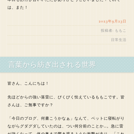
は、また！
2023年9月23日
投稿者:
ももこ
日常生活
言葉から紡ぎ出される世界
皆さん、こんにちは！
先ほどからの強い落雷に、びくびく怯えているももこです。皆
さんは、ご無事ですか？
「今日のブログ、何書こうかなぁ」なんて、ベットに寝転がり
ながらグダグダしていたのは、つい何分前のことか…。急に雷