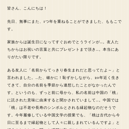
皆さん、こんにちは！
先日、無事にまた、1つ年を重ねることができました、ももこで
す。
家族からは誕生日になってすぐおめでとうラインが…。友人た
ちからはお祝いの言葉と共にプレゼントまで頂き…。本当にあ
りがたい限りです。
ある友人に「名前からてっきり春生まれだと思ってたよ～」と
言われました。…た、確かに！恥ずかしながら、20年近く生き
てきて、自分の名前を季節から連想したことがなかったんで
す。というのも、ずっと前に母から、私の名前は中国の「桃」
に託された意味に由来すると聞かされていまして…。中国では
「桃」は不老や長寿のシンボルとされる縁起物なのだそうで
す。今年履修している中国文学の授業でも、「桃は古代から今
日に至るまで縁起物として人々に親しまれているんですよ」と